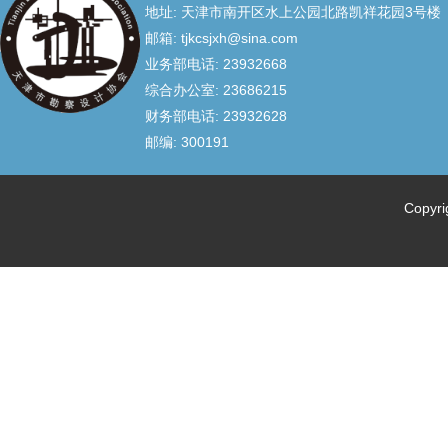
地址: 天津市南开区水上公园北路凯祥花园3号楼
邮箱: tjkcsjxh@sina.com
业务部电话: 23932668
综合办公室: 23686215
财务部电话: 23932628
邮编: 300191
Copyr