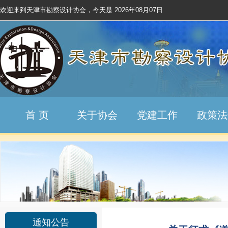
欢迎来到天津市勘察设计协会，今天是
2026年08月07日
首 页
关于协会
党建工作
政策法
通知公告