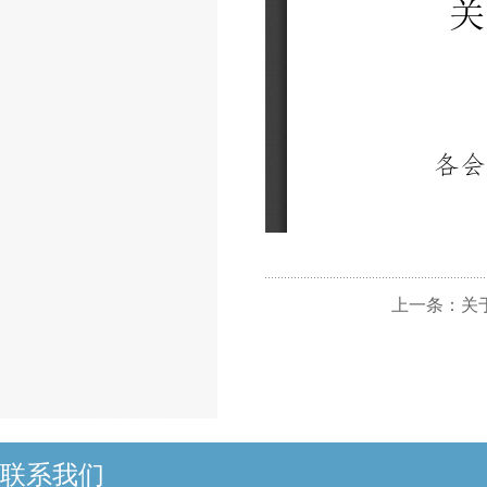
上一条：关于
联系我们