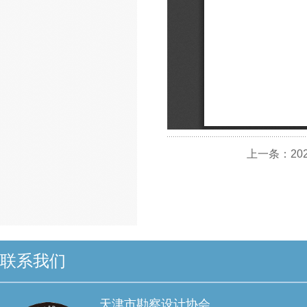
上一条：20
联系我们
天津市勘察设计协会