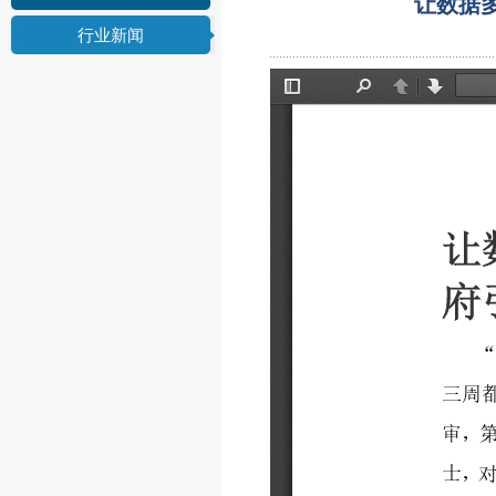
让数据
行业新闻