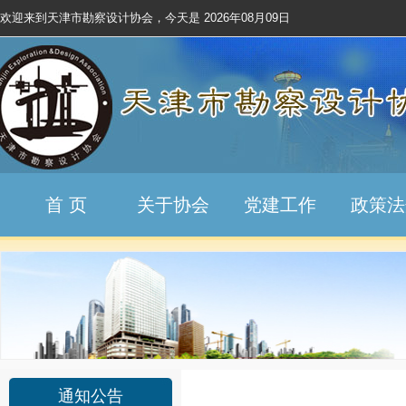
欢迎来到天津市勘察设计协会，今天是
2026年08月09日
首 页
关于协会
党建工作
政策法
通知公告