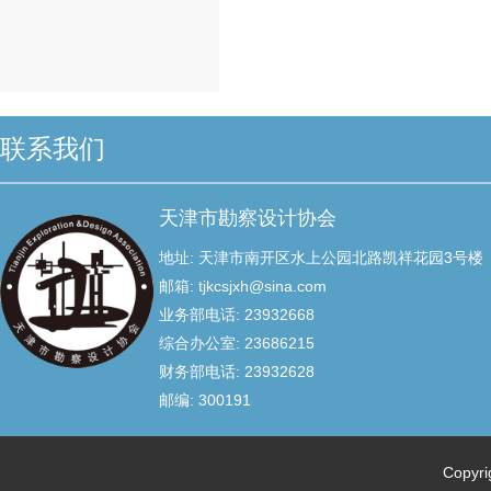
联系我们
天津市勘察设计协会
地址: 天津市南开区水上公园北路凯祥花园3号楼
邮箱: tjkcsjxh@sina.com
业务部电话: 23932668
综合办公室: 23686215
财务部电话: 23932628
邮编: 300191
Copyr