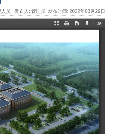
用
理人员
发布人:
管理员
发布时间:
2022年03月29日