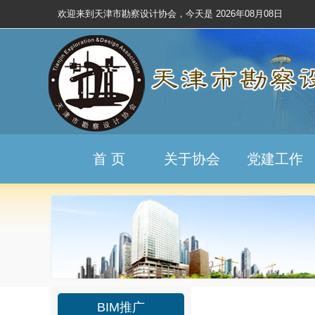
欢迎来到天津市勘察设计协会，今天是
2026年08月08日
首 页
关于协会
党建工作
BIM推广