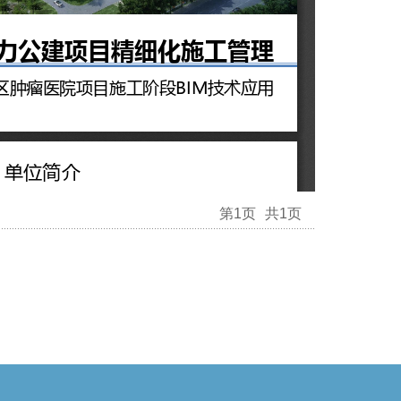
第1页
共1页