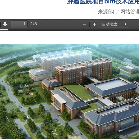
肿瘤医院项目bim技术应
来源部门:
网站管