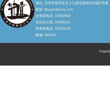
地址: 天津市南开区水上公园北路凯祥花园3号楼
邮箱: tjkcsjxh@sina.com
业务部电话: 23932668
综合办公室: 23686215
财务部电话: 23932628
邮编: 300191
Copyr