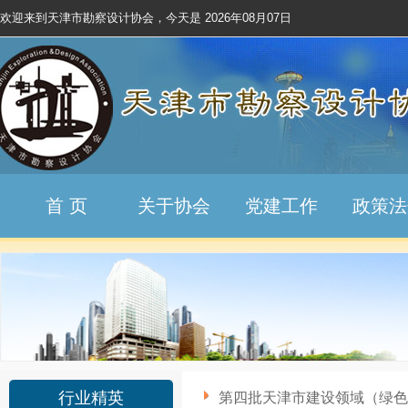
欢迎来到天津市勘察设计协会，今天是
2026年08月07日
首 页
关于协会
党建工作
政策法
行业精英
第四批天津市建设领域（绿色