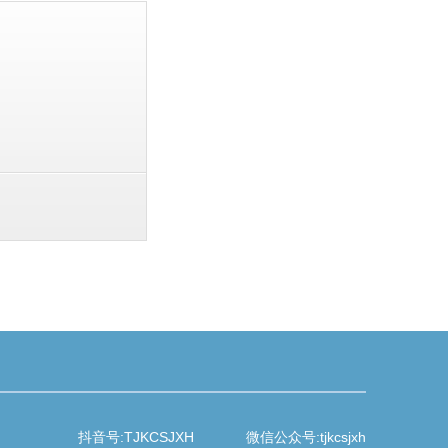
抖音号:TJKCSJXH
微信公众号:tjkcsjxh