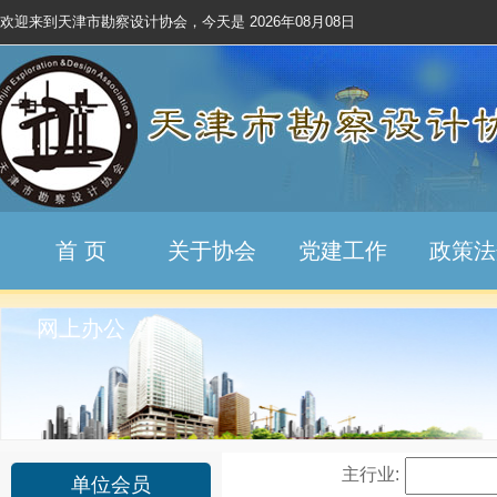
欢迎来到天津市勘察设计协会，今天是
2026年08月08日
首 页
关于协会
党建工作
政策法
网上办公
主行业:
单位会员